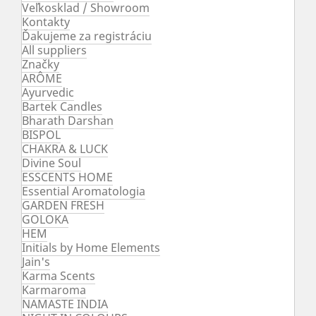
Veľkosklad / Showroom
Kontakty
Ďakujeme za registráciu
All suppliers
Značky
ARÔME
Ayurvedic
Bartek Candles
Bharath Darshan
BISPOL
CHAKRA & LUCK
Divine Soul
ESSCENTS HOME
Essential Aromatologia
GARDEN FRESH
GOLOKA
HEM
Initials by Home Elements
Jain's
Karma Scents
Karmaroma
NAMASTE INDIA