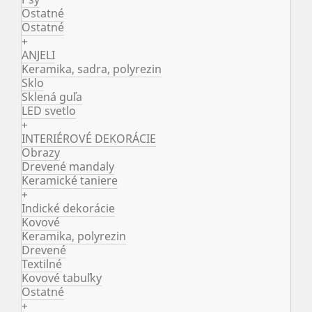
Ostatné
Ostatné
+
ANJELI
Keramika, sadra, polyrezin
Sklo
Sklená guľa
LED svetlo
+
INTERIÉROVÉ DEKORÁCIE
Obrazy
Drevené mandaly
Keramické taniere
+
Indické dekorácie
Kovové
Keramika, polyrezin
Drevené
Textilné
Kovové tabuľky
Ostatné
+