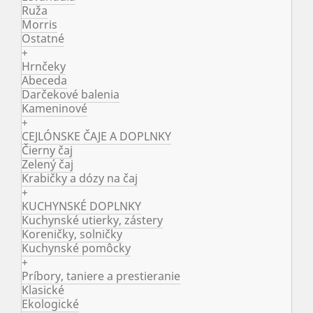
Ruža
Morris
Ostatné
+
Hrnčeky
Abeceda
Darčekové balenia
Kameninové
+
CEJLÓNSKE ČAJE A DOPLNKY
Čierny čaj
Zelený čaj
Krabičky a dózy na čaj
+
KUCHYNSKÉ DOPLNKY
Kuchynské utierky, zástery
Koreničky, solničky
Kuchynské pomôcky
+
Príbory, taniere a prestieranie
Klasické
Ekologické