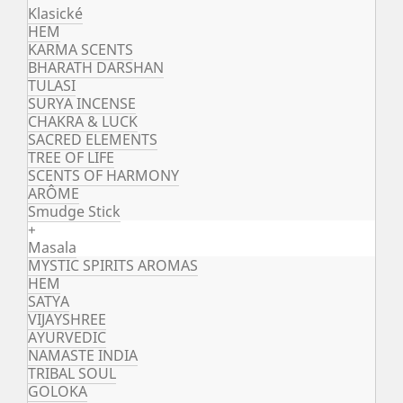
Klasické
HEM
KARMA SCENTS
BHARATH DARSHAN
TULASI
SURYA INCENSE
CHAKRA & LUCK
SACRED ELEMENTS
TREE OF LIFE
SCENTS OF HARMONY
ARÔME
Smudge Stick
+
Masala
MYSTIC SPIRITS AROMAS
HEM
SATYA
VIJAYSHREE
AYURVEDIC
NAMASTE INDIA
TRIBAL SOUL
GOLOKA