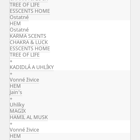
TREE OF LIFE
ESSCENTS HOME
Ostatné
HEM
Ostatné
KARMA SCENTS
CHAKRA & LUCK
ESSCENTS HOME
TREE OF LIFE
+
KADIDLÁ A UHLÍKY
+
Vonné živice
HEM
Jain's
+
Uhlíky
MAGIX
HAMIL AL MUSK
+
Vonné živice
HEM