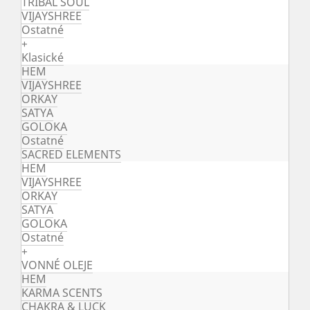
TRIBAL SOUL
VIJAYSHREE
Ostatné
+
Klasické
HEM
VIJAYSHREE
ORKAY
SATYA
GOLOKA
Ostatné
SACRED ELEMENTS
HEM
VIJAYSHREE
ORKAY
SATYA
GOLOKA
Ostatné
+
VONNÉ OLEJE
HEM
KARMA SCENTS
CHAKRA & LUCK