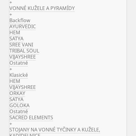
+
VONNÉ KUŽELE A PYRAMÍDY
+
Backflow
AYURVEDIC
HEM
SATYA
SREE VANI
TRIBAL SOUL
VIJAYSHREE
Ostatné
+
Klasické
HEM
VIJAYSHREE
ORKAY
SATYA
GOLOKA
Ostatné
SACRED ELEMENTS
+
STOJANY NA VONNÉ TYČINKY A KUŽELE,
KADIDELNICE