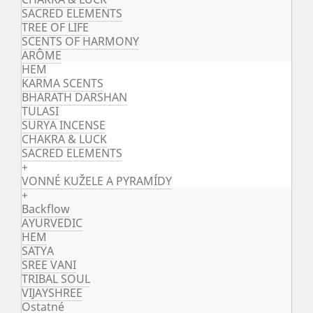
SACRED ELEMENTS
TREE OF LIFE
SCENTS OF HARMONY
ARÔME
HEM
KARMA SCENTS
BHARATH DARSHAN
TULASI
SURYA INCENSE
CHAKRA & LUCK
SACRED ELEMENTS
+
VONNÉ KUŽELE A PYRAMÍDY
+
Backflow
AYURVEDIC
HEM
SATYA
SREE VANI
TRIBAL SOUL
VIJAYSHREE
Ostatné