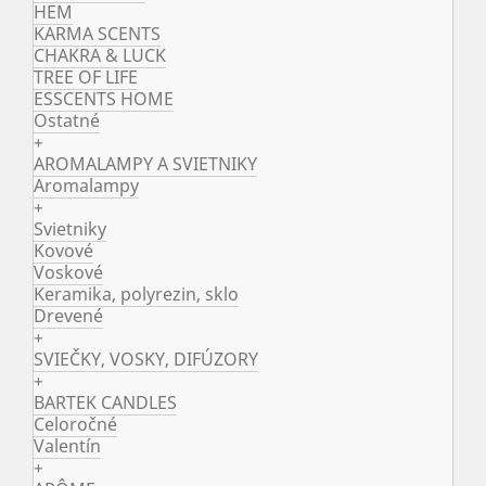
HEM
KARMA SCENTS
CHAKRA & LUCK
TREE OF LIFE
ESSCENTS HOME
Ostatné
+
AROMALAMPY A SVIETNIKY
Aromalampy
+
Svietniky
Kovové
Voskové
Keramika, polyrezin, sklo
Drevené
+
SVIEČKY, VOSKY, DIFÚZORY
+
BARTEK CANDLES
Celoročné
Valentín
+