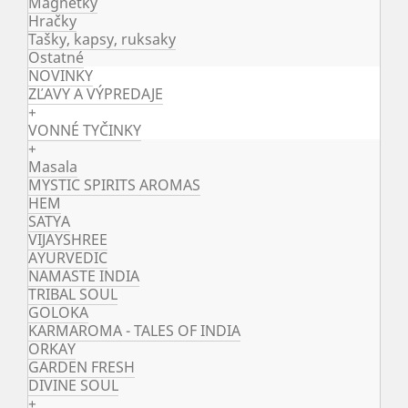
Magnetky
Hračky
Tašky, kapsy, ruksaky
Ostatné
NOVINKY
ZĽAVY A VÝPREDAJE
+
VONNÉ TYČINKY
+
Masala
MYSTIC SPIRITS AROMAS
HEM
SATYA
VIJAYSHREE
AYURVEDIC
NAMASTE INDIA
TRIBAL SOUL
GOLOKA
KARMAROMA - TALES OF INDIA
ORKAY
GARDEN FRESH
DIVINE SOUL
+