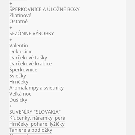
+
ŠPERKOVNICE A ÚLOŽNÉ BOXY
Zliatinové
Ostatné
+
SEZÓNNE VÝROBKY
+
Valentín
Dekorácie
Darčekové tašky
Darčekové krabice
Šperkovnice
Sviečky
Hrnčeky
Aromalampy a svietniky
Veľká noc
Dušičky
+
SUVENÍRY "SLOVAKIA"
Kľúčenky, náramky, perá
Hrnčeky, poháre, lyžičky
Taniere a podložky