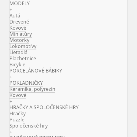
MODELY
+
Autá
Drevené
Kovové
Miniatúry
Motorky
Lokomotívy
Lietadlá
Plachetnice
Bicykle
PORCELÁNOVÉ BÁBIKY
+
POKLADNIČKY
Keramika, polyrezin
Kovové
+
HRAČKY A SPOLOČENSKÉ HRY
Hračky
Puzzle
Spoločenské hry
+