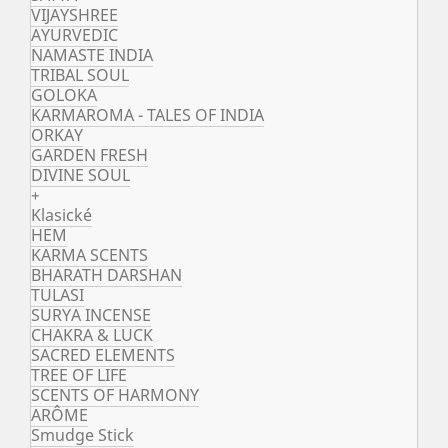
VIJAYSHREE
AYURVEDIC
NAMASTE INDIA
TRIBAL SOUL
GOLOKA
KARMAROMA - TALES OF INDIA
ORKAY
GARDEN FRESH
DIVINE SOUL
+
Klasické
HEM
KARMA SCENTS
BHARATH DARSHAN
TULASI
SURYA INCENSE
CHAKRA & LUCK
SACRED ELEMENTS
TREE OF LIFE
SCENTS OF HARMONY
ARÔME
Smudge Stick