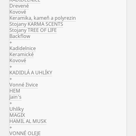
Drevené
Kovové
Keramika, kameň a polyrezin
Stojany KARMA SCENTS
Stojany TREE OF LIFE
Backflow
+
Kadidelnice
Keramické
Kovové
+
KADIDLÁ A UHLÍKY
+
Vonné živice
HEM
Jain's
+
Uhlíky
MAGIX
HAMIL AL MUSK
+
VONNÉ OLEJE