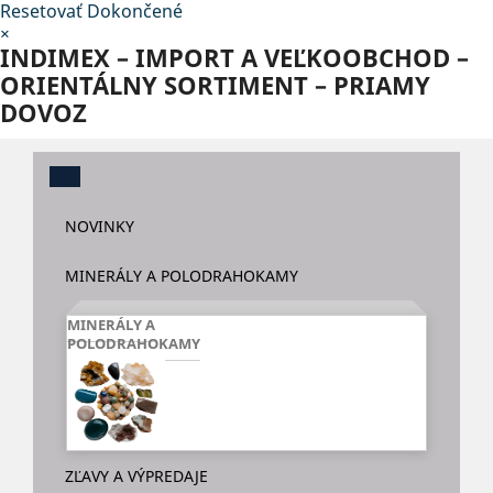
Resetovať
Dokončené
×
INDIMEX – IMPORT A VEĽKOOBCHOD –
ORIENTÁLNY SORTIMENT – PRIAMY
DOVOZ
NOVINKY
MINERÁLY A POLODRAHOKAMY
MINERÁLY A
POLODRAHOKAMY
ZĽAVY A VÝPREDAJE