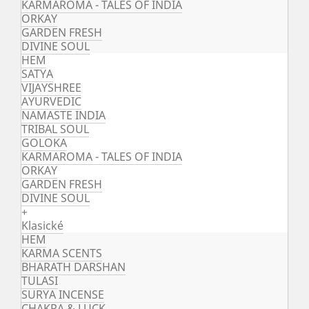
KARMAROMA - TALES OF INDIA
ORKAY
GARDEN FRESH
DIVINE SOUL
HEM
SATYA
VIJAYSHREE
AYURVEDIC
NAMASTE INDIA
TRIBAL SOUL
GOLOKA
KARMAROMA - TALES OF INDIA
ORKAY
GARDEN FRESH
DIVINE SOUL
+
Klasické
HEM
KARMA SCENTS
BHARATH DARSHAN
TULASI
SURYA INCENSE
CHAKRA & LUCK