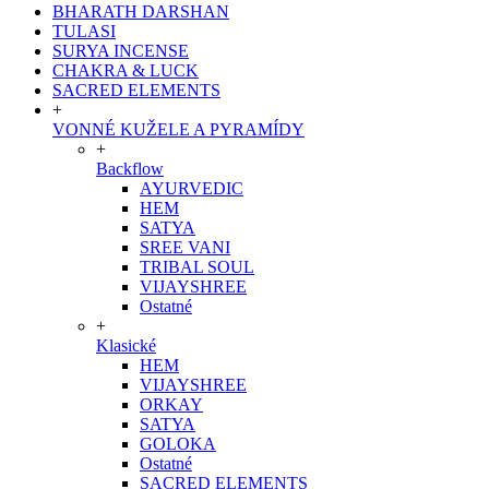
BHARATH DARSHAN
TULASI
SURYA INCENSE
CHAKRA & LUCK
SACRED ELEMENTS
+
VONNÉ KUŽELE A PYRAMÍDY
+
Backflow
AYURVEDIC
HEM
SATYA
SREE VANI
TRIBAL SOUL
VIJAYSHREE
Ostatné
+
Klasické
HEM
VIJAYSHREE
ORKAY
SATYA
GOLOKA
Ostatné
SACRED ELEMENTS