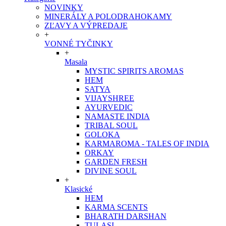
NOVINKY
MINERÁLY A POLODRAHOKAMY
ZĽAVY A VÝPREDAJE
+
VONNÉ TYČINKY
+
Masala
MYSTIC SPIRITS AROMAS
HEM
SATYA
VIJAYSHREE
AYURVEDIC
NAMASTE INDIA
TRIBAL SOUL
GOLOKA
KARMAROMA - TALES OF INDIA
ORKAY
GARDEN FRESH
DIVINE SOUL
+
Klasické
HEM
KARMA SCENTS
BHARATH DARSHAN
TULASI