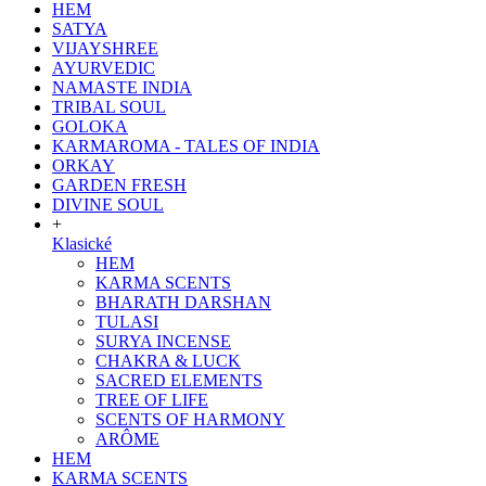
HEM
SATYA
VIJAYSHREE
AYURVEDIC
NAMASTE INDIA
TRIBAL SOUL
GOLOKA
KARMAROMA - TALES OF INDIA
ORKAY
GARDEN FRESH
DIVINE SOUL
+
Klasické
HEM
KARMA SCENTS
BHARATH DARSHAN
TULASI
SURYA INCENSE
CHAKRA & LUCK
SACRED ELEMENTS
TREE OF LIFE
SCENTS OF HARMONY
ARÔME
HEM
KARMA SCENTS