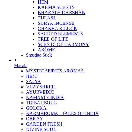
HEM
KARMA SCENTS
BHARATH DARSHAN
TULASI
SURYA INCENSE
CHAKRA & LUCK
SACRED ELEMENTS
TREE OF LIFE
SCENTS OF HARMONY
ARÔME
Smudge Stick
+
Masala
MYSTIC SPIRITS AROMAS
HEM
SATYA
VIJAYSHREE
AYURVEDIC
NAMASTE INDIA
TRIBAL SOUL
GOLOKA
KARMAROMA - TALES OF INDIA
ORKAY
GARDEN FRESH
DIVINE SOUL