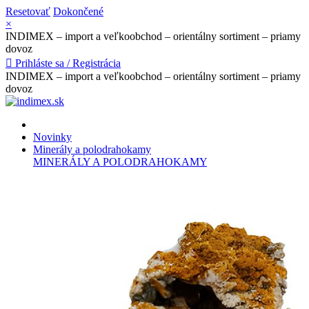
Resetovať
Dokončené
×
INDIMEX – import a veľkoobchod – orientálny sortiment – priamy
dovoz

Prihláste sa / Registrácia
INDIMEX – import a veľkoobchod – orientálny sortiment – priamy
dovoz
Novinky
Minerály a polodrahokamy
MINERÁLY A POLODRAHOKAMY