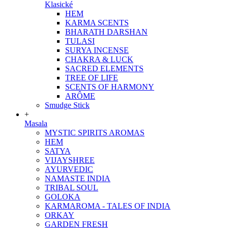
Klasické
HEM
KARMA SCENTS
BHARATH DARSHAN
TULASI
SURYA INCENSE
CHAKRA & LUCK
SACRED ELEMENTS
TREE OF LIFE
SCENTS OF HARMONY
ARÔME
Smudge Stick
+
Masala
MYSTIC SPIRITS AROMAS
HEM
SATYA
VIJAYSHREE
AYURVEDIC
NAMASTE INDIA
TRIBAL SOUL
GOLOKA
KARMAROMA - TALES OF INDIA
ORKAY
GARDEN FRESH