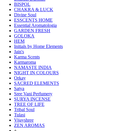
BISPOL
CHAKRA & LUCK
Divine Soul
ESSCENTS HOME
Essential Aromatologia
GARDEN FRESH
GOLOKA
HEM
Initials by Home Elements
Jain's
Karma Scents
Karmaroma
NAMASTE INDIA
NIGHT IN COLOURS
Orkay
SACRED ELEMENTS
Satya
Sree Vani Perfumery
SURYA INCENSE
TREE OF LIFE
Tribal Soul
Tulasi
Vijayshree
ZEN AROMAS
+