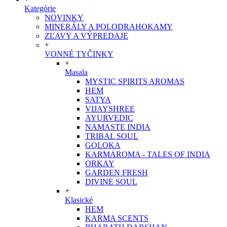
Kategórie
NOVINKY
MINERÁLY A POLODRAHOKAMY
ZĽAVY A VÝPREDAJE
+
VONNÉ TYČINKY
+
Masala
MYSTIC SPIRITS AROMAS
HEM
SATYA
VIJAYSHREE
AYURVEDIC
NAMASTE INDIA
TRIBAL SOUL
GOLOKA
KARMAROMA - TALES OF INDIA
ORKAY
GARDEN FRESH
DIVINE SOUL
+
Klasické
HEM
KARMA SCENTS