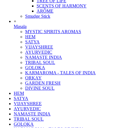
TREE OF LIFE
SCENTS OF HARMONY
ARÔME
Smudge Stick
+
Masala
MYSTIC SPIRITS AROMAS
HEM
SATYA
VIJAYSHREE
AYURVEDIC
NAMASTE INDIA
TRIBAL SOUL
GOLOKA
KARMAROMA - TALES OF INDIA
ORKAY
GARDEN FRESH
DIVINE SOUL
HEM
SATYA
VIJAYSHREE
AYURVEDIC
NAMASTE INDIA
TRIBAL SOUL
GOLOKA