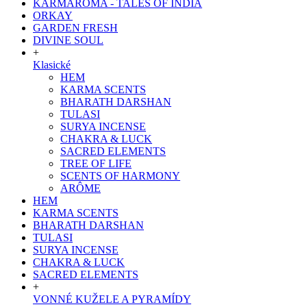
KARMAROMA - TALES OF INDIA
ORKAY
GARDEN FRESH
DIVINE SOUL
+
Klasické
HEM
KARMA SCENTS
BHARATH DARSHAN
TULASI
SURYA INCENSE
CHAKRA & LUCK
SACRED ELEMENTS
TREE OF LIFE
SCENTS OF HARMONY
ARÔME
HEM
KARMA SCENTS
BHARATH DARSHAN
TULASI
SURYA INCENSE
CHAKRA & LUCK
SACRED ELEMENTS
+
VONNÉ KUŽELE A PYRAMÍDY