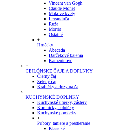
Vincent van Gogh
Claude Monet
Makové kvety
Levanduľa
Ruža
Morris
Ostatné
+
Hrnčeky
Abeceda
Darčekové balenia
Kameninové
+
CEJLÓNSKE ČAJE A DOPLNKY
Čierny čaj
Zelený čaj
Krabičky a dózy na čaj
+
KUCHYNSKÉ DOPLNKY
Kuchynské utierky, zástery
Koreničky, solničky
Kuchynské pomôcky
+
Príbory, taniere a prestieranie
Klasické