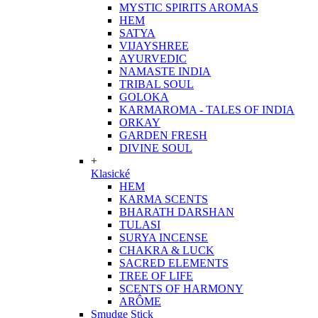
MYSTIC SPIRITS AROMAS
HEM
SATYA
VIJAYSHREE
AYURVEDIC
NAMASTE INDIA
TRIBAL SOUL
GOLOKA
KARMAROMA - TALES OF INDIA
ORKAY
GARDEN FRESH
DIVINE SOUL
+
Klasické
HEM
KARMA SCENTS
BHARATH DARSHAN
TULASI
SURYA INCENSE
CHAKRA & LUCK
SACRED ELEMENTS
TREE OF LIFE
SCENTS OF HARMONY
ARÔME
Smudge Stick