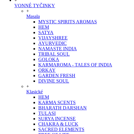
+
VONNÉ TYČINKY
+
Masala
MYSTIC SPIRITS AROMAS
HEM
SATYA
VIJAYSHREE
AYURVEDIC
NAMASTE INDIA
TRIBAL SOUL
GOLOKA
KARMAROMA - TALES OF INDIA
ORKAY
GARDEN FRESH
DIVINE SOUL
+
Klasické
HEM
KARMA SCENTS
BHARATH DARSHAN
TULASI
SURYA INCENSE
CHAKRA & LUCK
SACRED ELEMENTS