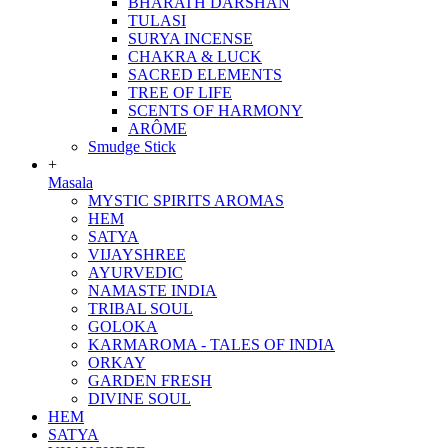
BHARATH DARSHAN
TULASI
SURYA INCENSE
CHAKRA & LUCK
SACRED ELEMENTS
TREE OF LIFE
SCENTS OF HARMONY
ARÔME
Smudge Stick
+
Masala
MYSTIC SPIRITS AROMAS
HEM
SATYA
VIJAYSHREE
AYURVEDIC
NAMASTE INDIA
TRIBAL SOUL
GOLOKA
KARMAROMA - TALES OF INDIA
ORKAY
GARDEN FRESH
DIVINE SOUL
HEM
SATYA