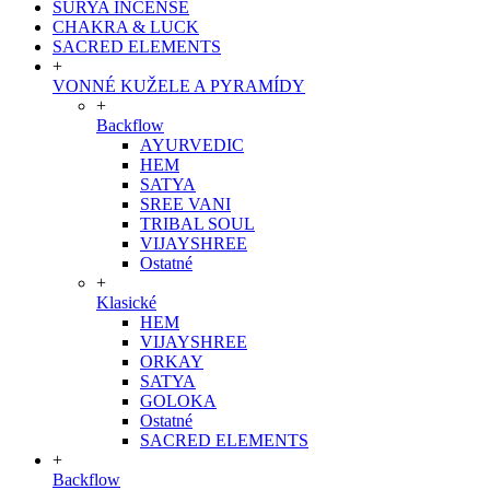
SURYA INCENSE
CHAKRA & LUCK
SACRED ELEMENTS
+
VONNÉ KUŽELE A PYRAMÍDY
+
Backflow
AYURVEDIC
HEM
SATYA
SREE VANI
TRIBAL SOUL
VIJAYSHREE
Ostatné
+
Klasické
HEM
VIJAYSHREE
ORKAY
SATYA
GOLOKA
Ostatné
SACRED ELEMENTS
+
Backflow