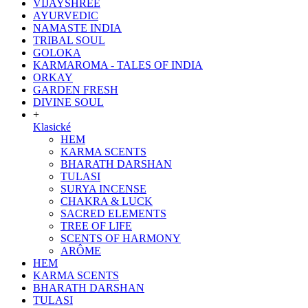
VIJAYSHREE
AYURVEDIC
NAMASTE INDIA
TRIBAL SOUL
GOLOKA
KARMAROMA - TALES OF INDIA
ORKAY
GARDEN FRESH
DIVINE SOUL
+
Klasické
HEM
KARMA SCENTS
BHARATH DARSHAN
TULASI
SURYA INCENSE
CHAKRA & LUCK
SACRED ELEMENTS
TREE OF LIFE
SCENTS OF HARMONY
ARÔME
HEM
KARMA SCENTS
BHARATH DARSHAN
TULASI