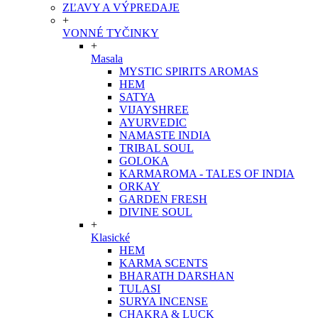
ZĽAVY A VÝPREDAJE
+
VONNÉ TYČINKY
+
Masala
MYSTIC SPIRITS AROMAS
HEM
SATYA
VIJAYSHREE
AYURVEDIC
NAMASTE INDIA
TRIBAL SOUL
GOLOKA
KARMAROMA - TALES OF INDIA
ORKAY
GARDEN FRESH
DIVINE SOUL
+
Klasické
HEM
KARMA SCENTS
BHARATH DARSHAN
TULASI
SURYA INCENSE
CHAKRA & LUCK