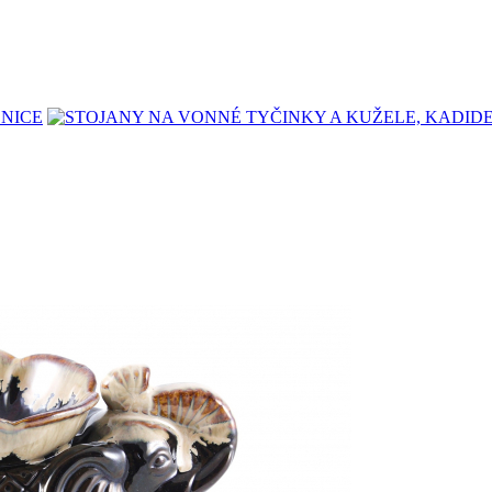
LNICE