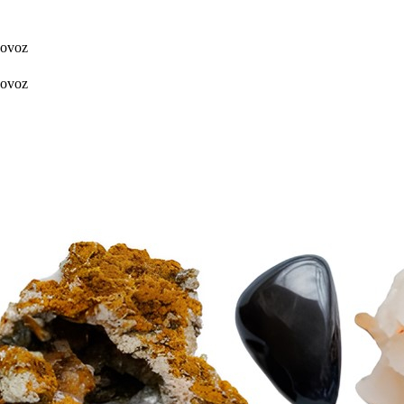
dovoz
dovoz