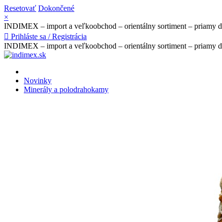
Resetovať
Dokončené
×
INDIMEX – import a veľkoobchod – orientálny sortiment – priamy 

Prihláste sa / Registrácia
INDIMEX – import a veľkoobchod – orientálny sortiment – priamy 
Novinky
Minerály a polodrahokamy