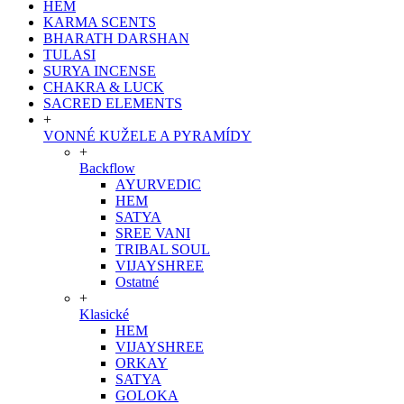
HEM
KARMA SCENTS
BHARATH DARSHAN
TULASI
SURYA INCENSE
CHAKRA & LUCK
SACRED ELEMENTS
+
VONNÉ KUŽELE A PYRAMÍDY
+
Backflow
AYURVEDIC
HEM
SATYA
SREE VANI
TRIBAL SOUL
VIJAYSHREE
Ostatné
+
Klasické
HEM
VIJAYSHREE
ORKAY
SATYA
GOLOKA