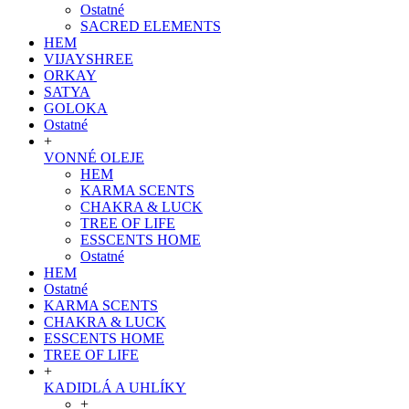
Ostatné
SACRED ELEMENTS
HEM
VIJAYSHREE
ORKAY
SATYA
GOLOKA
Ostatné
+
VONNÉ OLEJE
HEM
KARMA SCENTS
CHAKRA & LUCK
TREE OF LIFE
ESSCENTS HOME
Ostatné
HEM
Ostatné
KARMA SCENTS
CHAKRA & LUCK
ESSCENTS HOME
TREE OF LIFE
+
KADIDLÁ A UHLÍKY
+