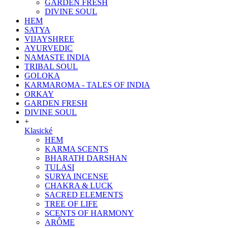
GARDEN FRESH
DIVINE SOUL
HEM
SATYA
VIJAYSHREE
AYURVEDIC
NAMASTE INDIA
TRIBAL SOUL
GOLOKA
KARMAROMA - TALES OF INDIA
ORKAY
GARDEN FRESH
DIVINE SOUL
+
Klasické
HEM
KARMA SCENTS
BHARATH DARSHAN
TULASI
SURYA INCENSE
CHAKRA & LUCK
SACRED ELEMENTS
TREE OF LIFE
SCENTS OF HARMONY
ARÔME