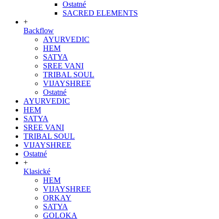
Ostatné
SACRED ELEMENTS
+
Backflow
AYURVEDIC
HEM
SATYA
SREE VANI
TRIBAL SOUL
VIJAYSHREE
Ostatné
AYURVEDIC
HEM
SATYA
SREE VANI
TRIBAL SOUL
VIJAYSHREE
Ostatné
+
Klasické
HEM
VIJAYSHREE
ORKAY
SATYA
GOLOKA