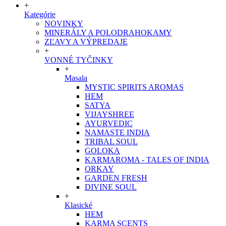
+
Kategórie
NOVINKY
MINERÁLY A POLODRAHOKAMY
ZĽAVY A VÝPREDAJE
+
VONNÉ TYČINKY
+
Masala
MYSTIC SPIRITS AROMAS
HEM
SATYA
VIJAYSHREE
AYURVEDIC
NAMASTE INDIA
TRIBAL SOUL
GOLOKA
KARMAROMA - TALES OF INDIA
ORKAY
GARDEN FRESH
DIVINE SOUL
+
Klasické
HEM
KARMA SCENTS