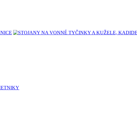
LNICE