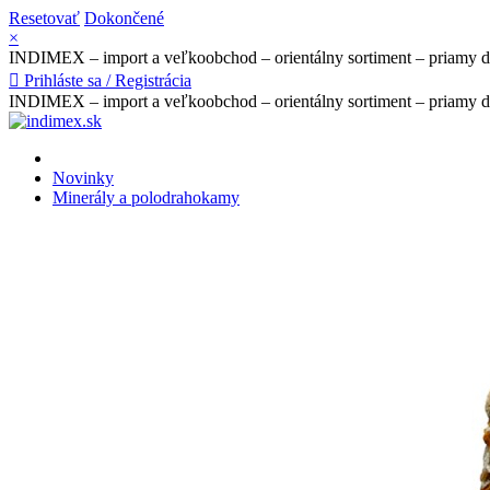
Resetovať
Dokončené
×
INDIMEX – import a veľkoobchod – orientálny sortiment – priamy 

Prihláste sa / Registrácia
INDIMEX – import a veľkoobchod – orientálny sortiment – priamy 
Novinky
Minerály a polodrahokamy