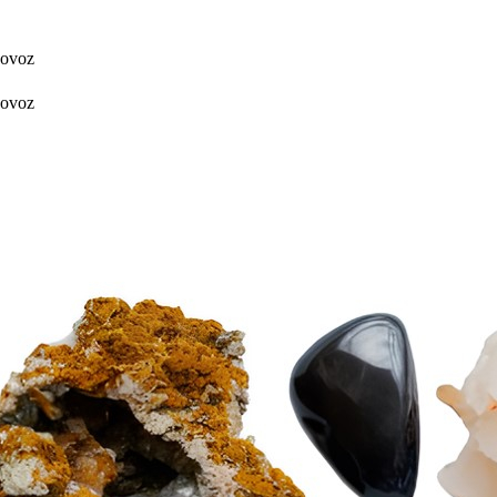
dovoz
dovoz