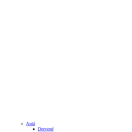
Autá
Drevené