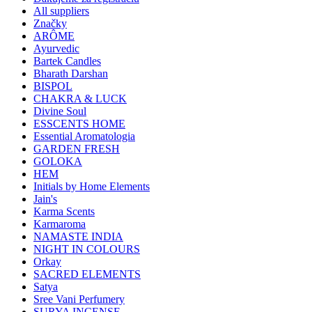
All suppliers
Značky
ARÔME
Ayurvedic
Bartek Candles
Bharath Darshan
BISPOL
CHAKRA & LUCK
Divine Soul
ESSCENTS HOME
Essential Aromatologia
GARDEN FRESH
GOLOKA
HEM
Initials by Home Elements
Jain's
Karma Scents
Karmaroma
NAMASTE INDIA
NIGHT IN COLOURS
Orkay
SACRED ELEMENTS
Satya
Sree Vani Perfumery
SURYA INCENSE