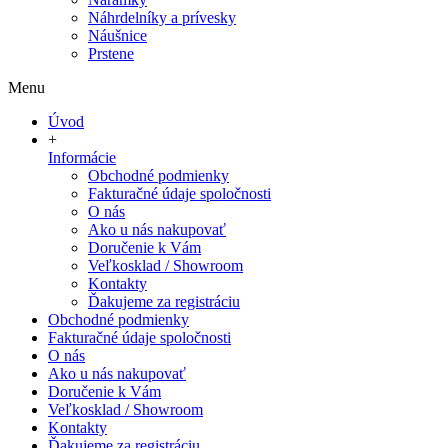
Náhrdelníky a prívesky
Náušnice
Prstene
Menu
Úvod
+
Informácie
Obchodné podmienky
Fakturačné údaje spoločnosti
O nás
Ako u nás nakupovať
Doručenie k Vám
Veľkosklad / Showroom
Kontakty
Ďakujeme za registráciu
Obchodné podmienky
Fakturačné údaje spoločnosti
O nás
Ako u nás nakupovať
Doručenie k Vám
Veľkosklad / Showroom
Kontakty
Ďakujeme za registráciu