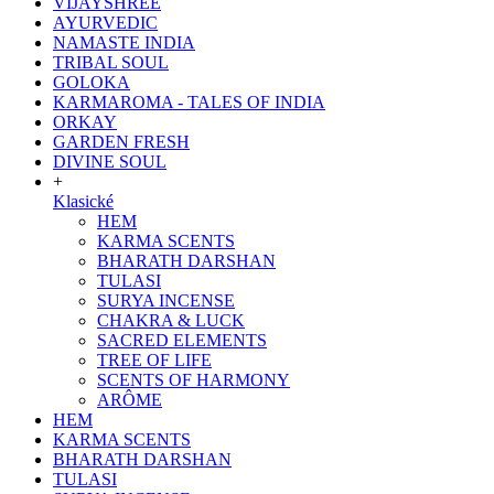
VIJAYSHREE
AYURVEDIC
NAMASTE INDIA
TRIBAL SOUL
GOLOKA
KARMAROMA - TALES OF INDIA
ORKAY
GARDEN FRESH
DIVINE SOUL
+
Klasické
HEM
KARMA SCENTS
BHARATH DARSHAN
TULASI
SURYA INCENSE
CHAKRA & LUCK
SACRED ELEMENTS
TREE OF LIFE
SCENTS OF HARMONY
ARÔME
HEM
KARMA SCENTS
BHARATH DARSHAN
TULASI