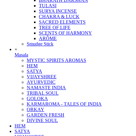
BHARATH DARSHAN
TULASI
SURYA INCENSE
CHAKRA & LUCK
SACRED ELEMENTS
TREE OF LIFE
SCENTS OF HARMONY
ARÔME
Smudge Stick
+
Masala
MYSTIC SPIRITS AROMAS
HEM
SATYA
VIJAYSHREE
AYURVEDIC
NAMASTE INDIA
TRIBAL SOUL
GOLOKA
KARMAROMA - TALES OF INDIA
ORKAY
GARDEN FRESH
DIVINE SOUL
HEM
SATYA