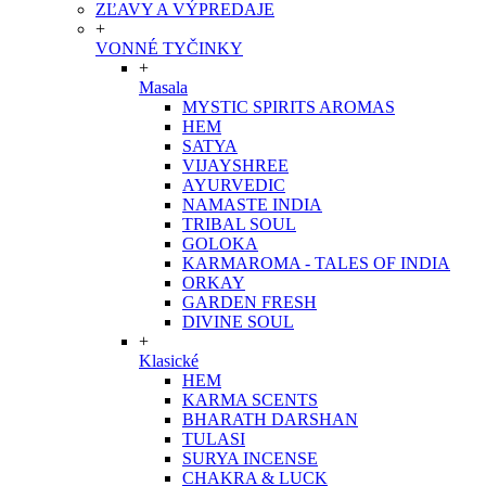
ZĽAVY A VÝPREDAJE
+
VONNÉ TYČINKY
+
Masala
MYSTIC SPIRITS AROMAS
HEM
SATYA
VIJAYSHREE
AYURVEDIC
NAMASTE INDIA
TRIBAL SOUL
GOLOKA
KARMAROMA - TALES OF INDIA
ORKAY
GARDEN FRESH
DIVINE SOUL
+
Klasické
HEM
KARMA SCENTS
BHARATH DARSHAN
TULASI
SURYA INCENSE
CHAKRA & LUCK