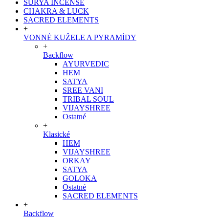
SURYA INCENSE
CHAKRA & LUCK
SACRED ELEMENTS
+
VONNÉ KUŽELE A PYRAMÍDY
+
Backflow
AYURVEDIC
HEM
SATYA
SREE VANI
TRIBAL SOUL
VIJAYSHREE
Ostatné
+
Klasické
HEM
VIJAYSHREE
ORKAY
SATYA
GOLOKA
Ostatné
SACRED ELEMENTS
+
Backflow