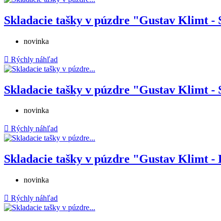
Skladacie tašky v púzdre "Gustav Klimt - S
novinka

Rýchly náhľad
Skladacie tašky v púzdre "Gustav Klimt - S
novinka

Rýchly náhľad
Skladacie tašky v púzdre "Gustav Klimt - 
novinka

Rýchly náhľad