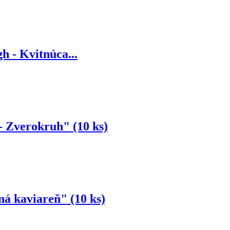
h - Kvitnúca...
- Zverokruh" (10 ks)
ná kaviareň" (10 ks)