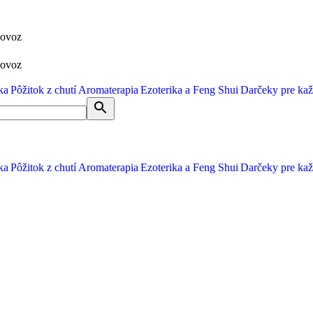
dovoz
dovoz
ka
Pôžitok z chutí
Aromaterapia
Ezoterika a Feng Shui
Darčeky pre ka
ka
Pôžitok z chutí
Aromaterapia
Ezoterika a Feng Shui
Darčeky pre ka