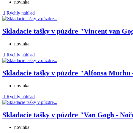
novinka

Rýchly náhľad
Skladacie tašky v púzdre "Vincent van Gog
novinka

Rýchly náhľad
Skladacie tašky v púzdre "Alfonsa Muchu 
novinka

Rýchly náhľad
Skladacie tašky v púzdre "Van Gogh - Noč
novinka