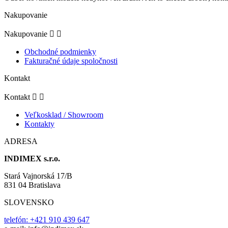
Nakupovanie
Nakupovanie


Obchodné podmienky
Fakturačné údaje spoločnosti
Kontakt
Kontakt


Veľkosklad / Showroom
Kontakty
ADRESA
INDIMEX s.r.o.
Stará Vajnorská 17/B
831 04 Bratislava
SLOVENSKO
telefón: +421 910 439 647