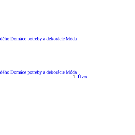
ždého
Domáce potreby a dekorácie
Móda
ždého
Domáce potreby a dekorácie
Móda
Úvod