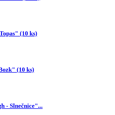
Topas" (10 ks)
Bozk" (10 ks)
 - Slnečnice"...