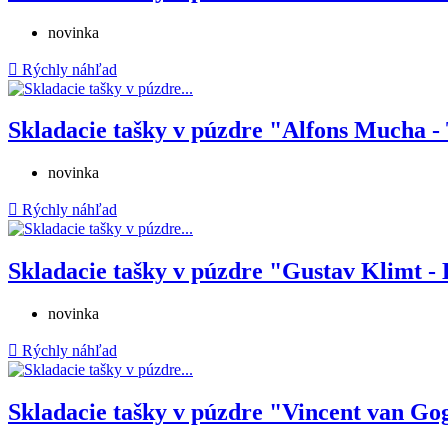
novinka

Rýchly náhľad
Skladacie tašky v púzdre "Alfons Mucha - 
novinka

Rýchly náhľad
Skladacie tašky v púzdre "Gustav Klimt - 
novinka

Rýchly náhľad
Skladacie tašky v púzdre "Vincent van Gogh