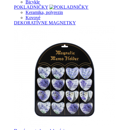
Bicykle
POKLADNIČKY
Keramika, polyrezin
Kovové
DEKORATÍVNE MAGNETKY