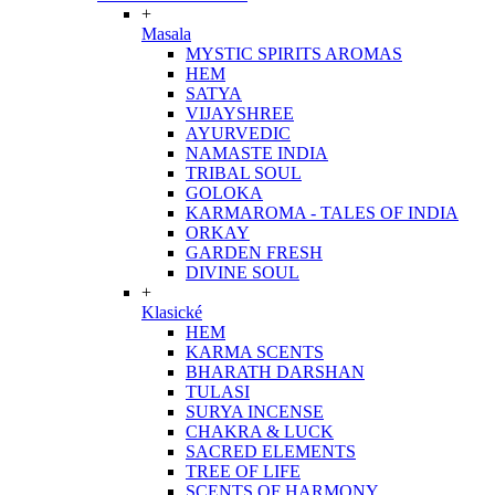
+
Masala
MYSTIC SPIRITS AROMAS
HEM
SATYA
VIJAYSHREE
AYURVEDIC
NAMASTE INDIA
TRIBAL SOUL
GOLOKA
KARMAROMA - TALES OF INDIA
ORKAY
GARDEN FRESH
DIVINE SOUL
+
Klasické
HEM
KARMA SCENTS
BHARATH DARSHAN
TULASI
SURYA INCENSE
CHAKRA & LUCK
SACRED ELEMENTS
TREE OF LIFE
SCENTS OF HARMONY