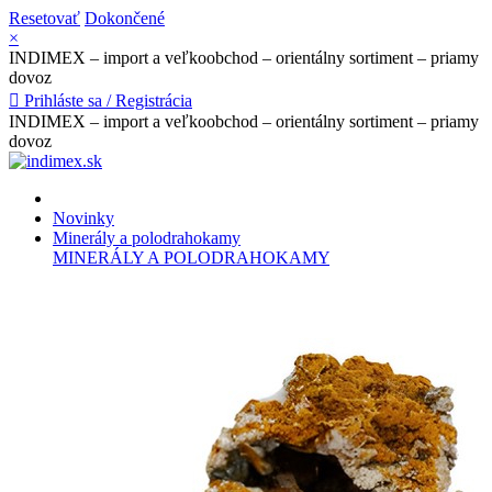
Resetovať
Dokončené
×
INDIMEX – import a veľkoobchod – orientálny sortiment – priamy
dovoz

Prihláste sa / Registrácia
INDIMEX – import a veľkoobchod – orientálny sortiment – priamy
dovoz
Novinky
Minerály a polodrahokamy
MINERÁLY A POLODRAHOKAMY