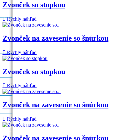
Zvonček so stopkou

Rýchly náhľad
Zvonček na zavesenie so šnúrkou

Rýchly náhľad
Zvonček so stopkou

Rýchly náhľad
Zvonček na zavesenie so šnúrkou

Rýchly náhľad
Zvonček na zavesenie so šnúrkou