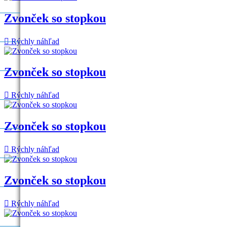
Zvonček so stopkou

Rýchly náhľad
N
N
Zvonček so stopkou

Rýchly náhľad
Zvonček so stopkou

Rýchly náhľad
Zvonček so stopkou

Rýchly náhľad