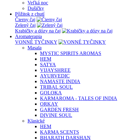
Veľká noc
Dušičky
Pôžitok z chutí
Čierny čaj
Zelený čaj
Krabičky a dózy na čaj
Aromaterapia
VONNÉ TYČINKY
Masala
MYSTIC SPIRITS AROMAS
HEM
SATYA
VIJAYSHREE
AYURVEDIC
NAMASTE INDIA
TRIBAL SOUL
GOLOKA
KARMAROMA - TALES OF INDIA
ORKAY
GARDEN FRESH
DIVINE SOUL
Klasické
HEM
KARMA SCENTS
BHARATH DARSHAN