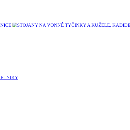
LNICE