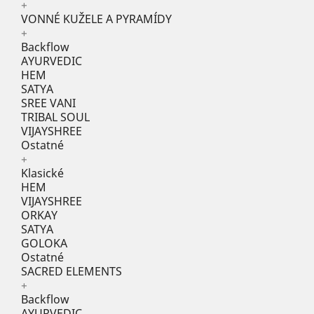
+
VONNÉ KUŽELE A PYRAMÍDY
+
Backflow
AYURVEDIC
HEM
SATYA
SREE VANI
TRIBAL SOUL
VIJAYSHREE
Ostatné
+
Klasické
HEM
VIJAYSHREE
ORKAY
SATYA
GOLOKA
Ostatné
SACRED ELEMENTS
+
Backflow
AYURVEDIC