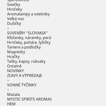
Sviečky
Hrnčeky
Aromalampy a svietniky
Veľká noc
Dušičky
+
SUVENÍRY "SLOVAKIA"
Kľúčenky, náramky, perá
Hrnčeky, poháre, lyžičky
Taniere a podložky
Magnetky
Hračky
Tašky, kapsy, ruksaky
Ostatné
NOVINKY
ZĽAVY A VÝPREDAJE
+
VONNÉ TYČINKY
+
Masala
MYSTIC SPIRITS AROMAS
HEM