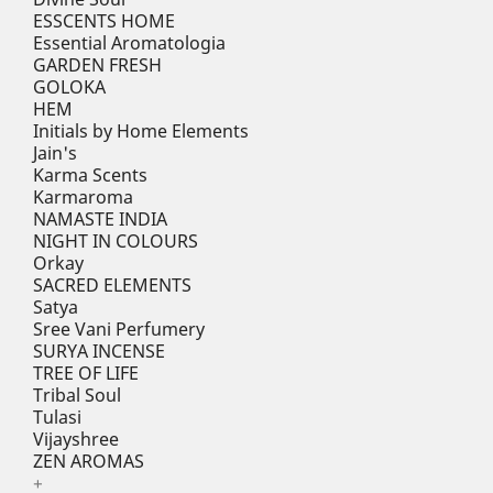
ESSCENTS HOME
Essential Aromatologia
GARDEN FRESH
GOLOKA
HEM
Initials by Home Elements
Jain's
Karma Scents
Karmaroma
NAMASTE INDIA
NIGHT IN COLOURS
Orkay
SACRED ELEMENTS
Satya
Sree Vani Perfumery
SURYA INCENSE
TREE OF LIFE
Tribal Soul
Tulasi
Vijayshree
ZEN AROMAS
+