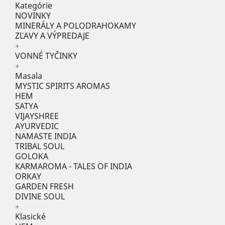
Kategórie
NOVINKY
MINERÁLY A POLODRAHOKAMY
ZĽAVY A VÝPREDAJE
+
VONNÉ TYČINKY
+
Masala
MYSTIC SPIRITS AROMAS
HEM
SATYA
VIJAYSHREE
AYURVEDIC
NAMASTE INDIA
TRIBAL SOUL
GOLOKA
KARMAROMA - TALES OF INDIA
ORKAY
GARDEN FRESH
DIVINE SOUL
+
Klasické