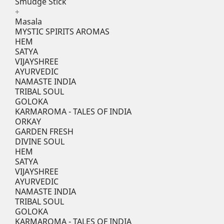
Smudge Stick
+
Masala
MYSTIC SPIRITS AROMAS
HEM
SATYA
VIJAYSHREE
AYURVEDIC
NAMASTE INDIA
TRIBAL SOUL
GOLOKA
KARMAROMA - TALES OF INDIA
ORKAY
GARDEN FRESH
DIVINE SOUL
HEM
SATYA
VIJAYSHREE
AYURVEDIC
NAMASTE INDIA
TRIBAL SOUL
GOLOKA
KARMAROMA - TALES OF INDIA