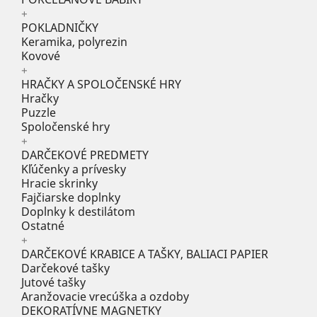
+
POKLADNIČKY
Keramika, polyrezin
Kovové
+
HRAČKY A SPOLOČENSKÉ HRY
Hračky
Puzzle
Spoločenské hry
+
DARČEKOVÉ PREDMETY
Kľúčenky a prívesky
Hracie skrinky
Fajčiarske doplnky
Doplnky k destilátom
Ostatné
+
DARČEKOVÉ KRABICE A TAŠKY, BALIACI PAPIER
Darčekové tašky
Jutové tašky
Aranžovacie vrecúška a ozdoby
DEKORATÍVNE MAGNETKY