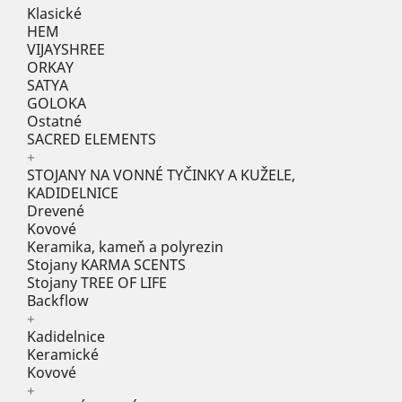
Klasické
HEM
VIJAYSHREE
ORKAY
SATYA
GOLOKA
Ostatné
SACRED ELEMENTS
+
STOJANY NA VONNÉ TYČINKY A KUŽELE,
KADIDELNICE
Drevené
Kovové
Keramika, kameň a polyrezin
Stojany KARMA SCENTS
Stojany TREE OF LIFE
Backflow
+
Kadidelnice
Keramické
Kovové
+