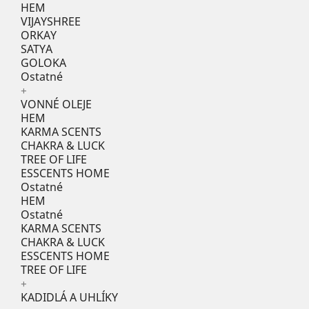
HEM
VIJAYSHREE
ORKAY
SATYA
GOLOKA
Ostatné
+
VONNÉ OLEJE
HEM
KARMA SCENTS
CHAKRA & LUCK
TREE OF LIFE
ESSCENTS HOME
Ostatné
HEM
Ostatné
KARMA SCENTS
CHAKRA & LUCK
ESSCENTS HOME
TREE OF LIFE
+
KADIDLÁ A UHLÍKY