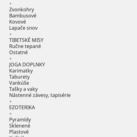
+
Zvonkohry
Bambusové
Kovové
Lapače snov
+
TIBETSKÉ MISY
Ručne tepané
Ostatné
+
JOGA DOPLNKY
Karimatky
Taburety
Vankúše
Tašky a vaky
Nástenné závesy, tapisérie
+
EZOTERIKA
+
Pyramídy
Sklenené
Plastové