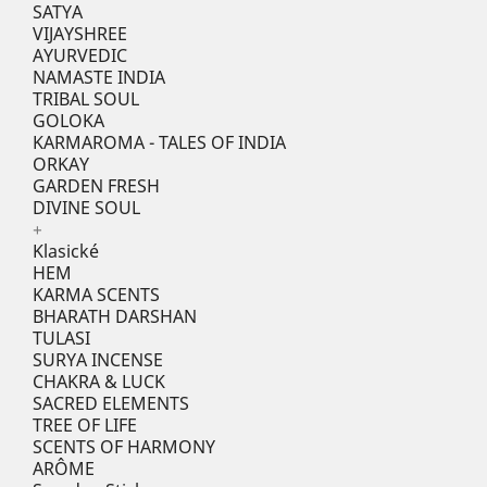
SATYA
VIJAYSHREE
AYURVEDIC
NAMASTE INDIA
TRIBAL SOUL
GOLOKA
KARMAROMA - TALES OF INDIA
ORKAY
GARDEN FRESH
DIVINE SOUL
+
Klasické
HEM
KARMA SCENTS
BHARATH DARSHAN
TULASI
SURYA INCENSE
CHAKRA & LUCK
SACRED ELEMENTS
TREE OF LIFE
SCENTS OF HARMONY
ARÔME