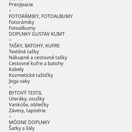
Presýpacie
+
FOTORÁMIKY, FOTOALBUMY
Fotorámiky
Fotoalbumy
DOPLNKY GUSTAV KLIMT
+
TAŠKY, BATOHY, KUFRE
Textilné tašky
Nákupné a cestovné tašky
Cestovné kufre a batohy
Kabely
Kozmetické taštičky
Joga vaky
+
BYTOVÝ TEXTIL
Uteráky, osušky
Vankúše, obliečky
Závesy, tapisérie
+
MÓDNE DOPLNKY
Šatky a šály