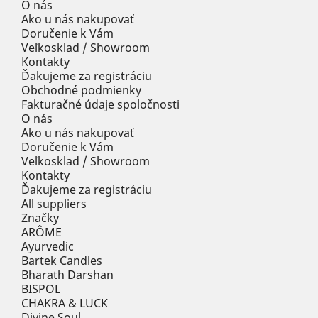
O nás
Ako u nás nakupovať
Doručenie k Vám
Veľkosklad / Showroom
Kontakty
Ďakujeme za registráciu
Obchodné podmienky
Fakturačné údaje spoločnosti
O nás
Ako u nás nakupovať
Doručenie k Vám
Veľkosklad / Showroom
Kontakty
Ďakujeme za registráciu
All suppliers
Značky
ARÔME
Ayurvedic
Bartek Candles
Bharath Darshan
BISPOL
CHAKRA & LUCK
Divine Soul