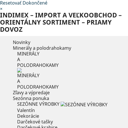
Resetovať
Dokončené
×
INDIMEX – IMPORT A VEĽKOOBCHOD –
ORIENTÁLNY SORTIMENT – PRIAMY
DOVOZ
Novinky
Minerály a polodrahokamy
MINERÁLY
A
POLODRAHOKAMY
Zľavy a výpredaje
Sezónna ponuka
SEZÓNNE VÝROBKY
Valentín
Dekorácie
Darčekové tašky
Darčekové krabice