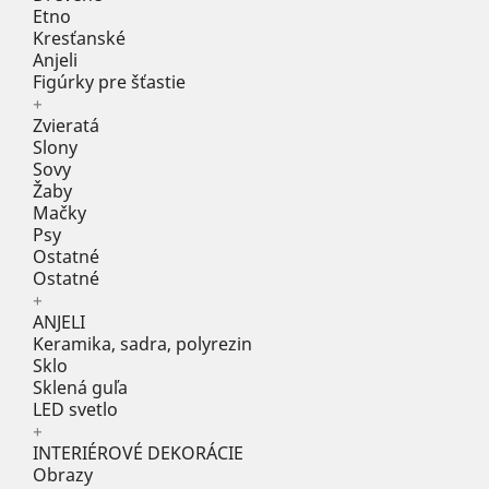
Etno
Kresťanské
Anjeli
Figúrky pre šťastie
+
Zvieratá
Slony
Sovy
Žaby
Mačky
Psy
Ostatné
Ostatné
+
ANJELI
Keramika, sadra, polyrezin
Sklo
Sklená guľa
LED svetlo
+
INTERIÉROVÉ DEKORÁCIE
Obrazy