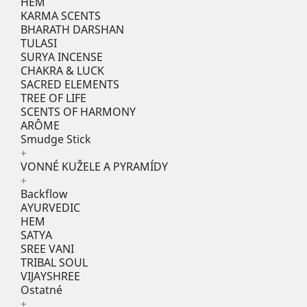
HEM
KARMA SCENTS
BHARATH DARSHAN
TULASI
SURYA INCENSE
CHAKRA & LUCK
SACRED ELEMENTS
TREE OF LIFE
SCENTS OF HARMONY
ARÔME
Smudge Stick
+
VONNÉ KUŽELE A PYRAMÍDY
+
Backflow
AYURVEDIC
HEM
SATYA
SREE VANI
TRIBAL SOUL
VIJAYSHREE
Ostatné
+