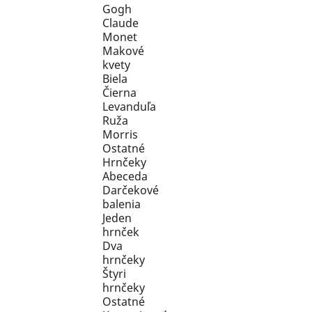
Gogh
Claude
Monet
Makové
kvety
Biela
Čierna
Levanduľa
Ruža
Morris
Ostatné
Hrnčeky
Abeceda
Darčekové
balenia
Jeden
hrnček
Dva
hrnčeky
Štyri
hrnčeky
Ostatné