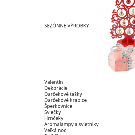
SEZÓNNE VÝROBKY
Valentín
Dekorácie
Darčekové tašky
Darčekové krabice
Šperkovnice
Sviečky
Hrnčeky
Aromalampy a svietniky
Veľká noc