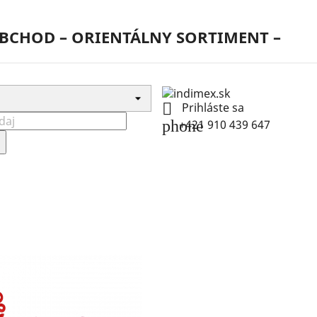
BCHOD – ORIENTÁLNY SORTIMENT –

Prihláste sa
phone
+421 910 439 647