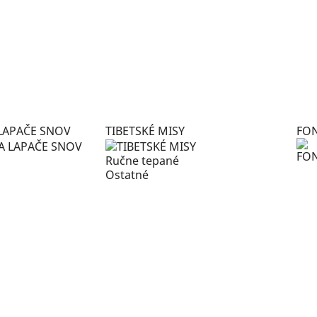
LAPAČE SNOV
TIBETSKÉ MISY
FO
Ručne tepané
Ostatné