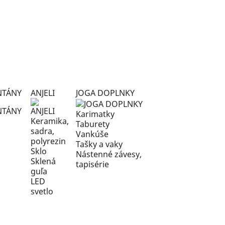
NTÁNY
ANJELI
JOGA DOPLNKY
Karimatky
Keramika,
Taburety
sadra,
Vankúše
polyrezin
Tašky a vaky
Sklo
Nástenné závesy,
Sklená
tapisérie
guľa
LED
svetlo