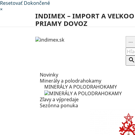
Resetovať
Dokončené
×
INDIMEX – IMPORT A VEĽKOO
PRIAMY DOVOZ
Novinky
Minerály a polodrahokamy
MINERÁLY A POLODRAHOKAMY
Zľavy a výpredaje
Sezónna ponuka