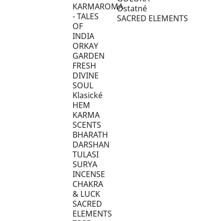
KARMAROMA
Ostatné
- TALES
SACRED ELEMENTS
OF
INDIA
ORKAY
GARDEN
FRESH
DIVINE
SOUL
Klasické
HEM
KARMA
SCENTS
BHARATH
DARSHAN
TULASI
SURYA
INCENSE
CHAKRA
& LUCK
SACRED
ELEMENTS