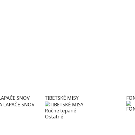
LAPAČE SNOV
TIBETSKÉ MISY
FO
Ručne tepané
Ostatné