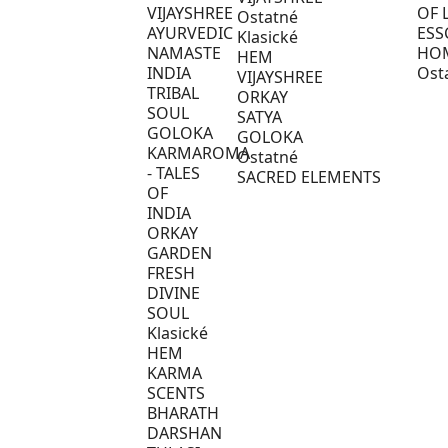
VIJAYSHREE
OF 
Ostatné
AYURVEDIC
ESS
Klasické
NAMASTE
HO
HEM
INDIA
Ost
VIJAYSHREE
TRIBAL
ORKAY
SOUL
SATYA
GOLOKA
GOLOKA
KARMAROMA
Ostatné
- TALES
SACRED ELEMENTS
OF
INDIA
ORKAY
GARDEN
FRESH
DIVINE
SOUL
Klasické
HEM
KARMA
SCENTS
BHARATH
DARSHAN