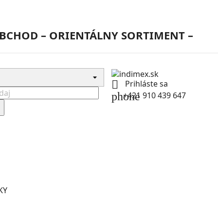
BCHOD – ORIENTÁLNY SORTIMENT –

Prihláste sa
phone
+421 910 439 647