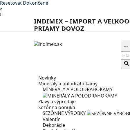
Resetovať
Dokončené
×
INDIMEX – IMPORT A VEĽKOO
PRIAMY DOVOZ
Novinky
Minerály a polodrahokamy
MINERÁLY A POLODRAHOKAMY
Zľavy a výpredaje
Sezónna ponuka
SEZÓNNE VÝROBKY
Valentín
Dekorácie