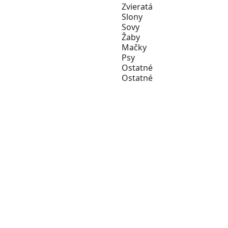
Zvieratá
Slony
Sovy
Žaby
Mačky
Psy
Ostatné
Ostatné