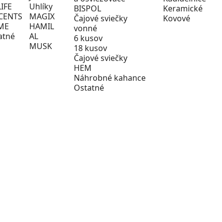
LIFE
Uhlíky
BISPOL
Keramické
CENTS
MAGIX
Čajové sviečky
Kovové
ME
HAMIL
vonné
atné
AL
6 kusov
MUSK
18 kusov
Čajové sviečky
HEM
Náhrobné kahance
Ostatné