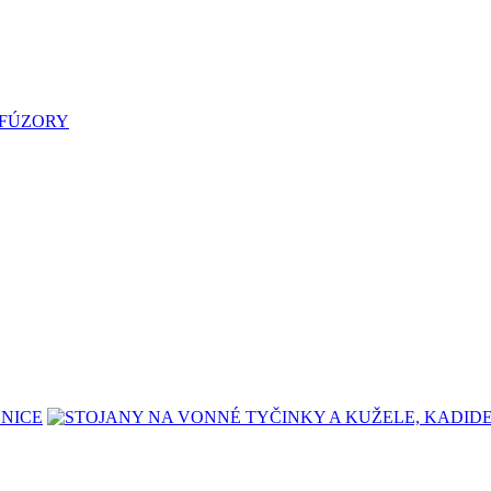
LNICE