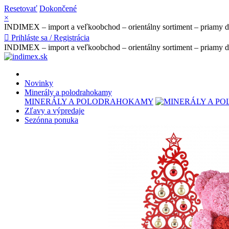
Resetovať
Dokončené
×
INDIMEX – import a veľkoobchod – orientálny sortiment – priamy 

Prihláste sa / Registrácia
INDIMEX – import a veľkoobchod – orientálny sortiment – priamy 
Novinky
Minerály a polodrahokamy
MINERÁLY A POLODRAHOKAMY
Zľavy a výpredaje
Sezónna ponuka