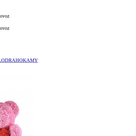
dovoz
dovoz