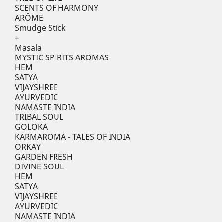
SCENTS OF HARMONY
ARÔME
Smudge Stick
+
Masala
MYSTIC SPIRITS AROMAS
HEM
SATYA
VIJAYSHREE
AYURVEDIC
NAMASTE INDIA
TRIBAL SOUL
GOLOKA
KARMAROMA - TALES OF INDIA
ORKAY
GARDEN FRESH
DIVINE SOUL
HEM
SATYA
VIJAYSHREE
AYURVEDIC
NAMASTE INDIA