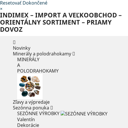
Resetovať
Dokončené
×
INDIMEX – IMPORT A VEĽKOOBCHOD –
ORIENTÁLNY SORTIMENT – PRIAMY
DOVOZ
Novinky
Minerály a polodrahokamy
MINERÁLY
A
POLODRAHOKAMY
Zľavy a výpredaje
Sezónna ponuka
SEZÓNNE VÝROBKY
Valentín
Dekorácie