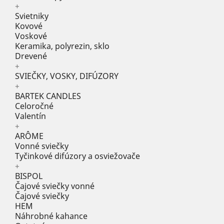
+
Svietniky
Kovové
Voskové
Keramika, polyrezin, sklo
Drevené
+
SVIEČKY, VOSKY, DIFÚZORY
+
BARTEK CANDLES
Celoročné
Valentín
+
ARÔME
Vonné sviečky
Tyčinkové difúzory a osviežovače
+
BISPOL
Čajové sviečky vonné
Čajové sviečky
HEM
Náhrobné kahance