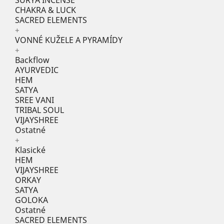
SURYA INCENSE
CHAKRA & LUCK
SACRED ELEMENTS
+
VONNÉ KUŽELE A PYRAMÍDY
+
Backflow
AYURVEDIC
HEM
SATYA
SREE VANI
TRIBAL SOUL
VIJAYSHREE
Ostatné
+
Klasické
HEM
VIJAYSHREE
ORKAY
SATYA
GOLOKA
Ostatné
SACRED ELEMENTS