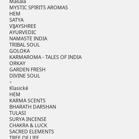
Masala
MYSTIC SPIRITS AROMAS
HEM
SATYA
VIJAYSHREE
AYURVEDIC
NAMASTE INDIA
TRIBAL SOUL
GOLOKA
KARMAROMA - TALES OF INDIA
ORKAY
GARDEN FRESH
DIVINE SOUL
+
Klasické
HEM
KARMA SCENTS
BHARATH DARSHAN
TULASI
SURYA INCENSE
CHAKRA & LUCK
SACRED ELEMENTS
TREE OF LIFE