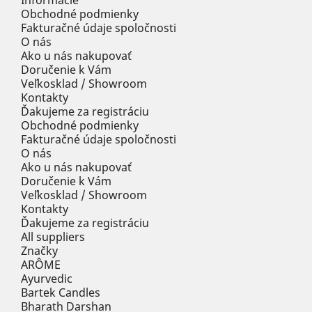
Informácie
Obchodné podmienky
Fakturačné údaje spoločnosti
O nás
Ako u nás nakupovať
Doručenie k Vám
Veľkosklad / Showroom
Kontakty
Ďakujeme za registráciu
Obchodné podmienky
Fakturačné údaje spoločnosti
O nás
Ako u nás nakupovať
Doručenie k Vám
Veľkosklad / Showroom
Kontakty
Ďakujeme za registráciu
All suppliers
Značky
ARÔME
Ayurvedic
Bartek Candles
Bharath Darshan