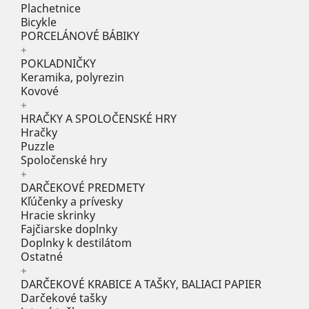
Plachetnice
Bicykle
PORCELÁNOVÉ BÁBIKY
+
POKLADNIČKY
Keramika, polyrezin
Kovové
+
HRAČKY A SPOLOČENSKÉ HRY
Hračky
Puzzle
Spoločenské hry
+
DARČEKOVÉ PREDMETY
Kľúčenky a prívesky
Hracie skrinky
Fajčiarske doplnky
Doplnky k destilátom
Ostatné
+
DARČEKOVÉ KRABICE A TAŠKY, BALIACI PAPIER
Darčekové tašky