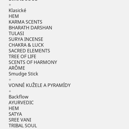
+
Klasické
HEM
KARMA SCENTS
BHARATH DARSHAN
TULASI
SURYA INCENSE
CHAKRA & LUCK
SACRED ELEMENTS
TREE OF LIFE
SCENTS OF HARMONY
ARÔME
Smudge Stick
+
VONNÉ KUŽELE A PYRAMÍDY
+
Backflow
AYURVEDIC
HEM
SATYA
SREE VANI
TRIBAL SOUL