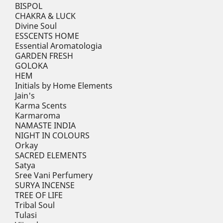
BISPOL
CHAKRA & LUCK
Divine Soul
ESSCENTS HOME
Essential Aromatologia
GARDEN FRESH
GOLOKA
HEM
Initials by Home Elements
Jain's
Karma Scents
Karmaroma
NAMASTE INDIA
NIGHT IN COLOURS
Orkay
SACRED ELEMENTS
Satya
Sree Vani Perfumery
SURYA INCENSE
TREE OF LIFE
Tribal Soul
Tulasi