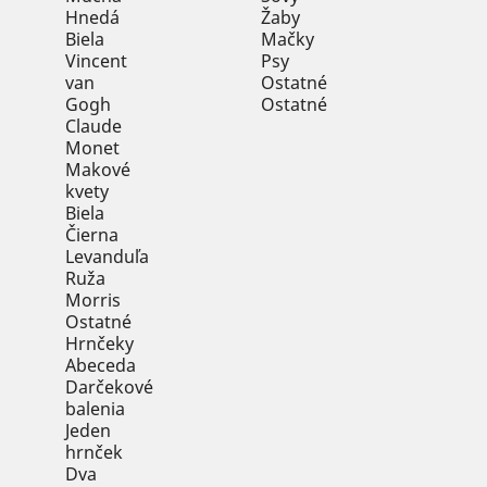
Hnedá
Žaby
Biela
Mačky
Vincent
Psy
van
Ostatné
Gogh
Ostatné
Claude
Monet
Makové
kvety
Biela
Čierna
Levanduľa
Ruža
Morris
Ostatné
Hrnčeky
Abeceda
Darčekové
balenia
Jeden
hrnček
Dva