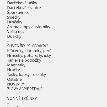
Darčekové tašky
Darčekové krabice
Šperkovnice
Sviečky
Hrnčeky
Aromalampy a svietniky
Veľká noc
Dušičky
+
SUVENÍRY "SLOVAKIA"
Kľúčenky, náramky, perá
Hrnčeky, poháre, lyžičky
Taniere a podložky
Magnetky
Hračky
Tašky, kapsy, ruksaky
Ostatné
NOVINKY
ZĽAVY A VÝPREDAJE
+
VONNÉ TYČINKY
+