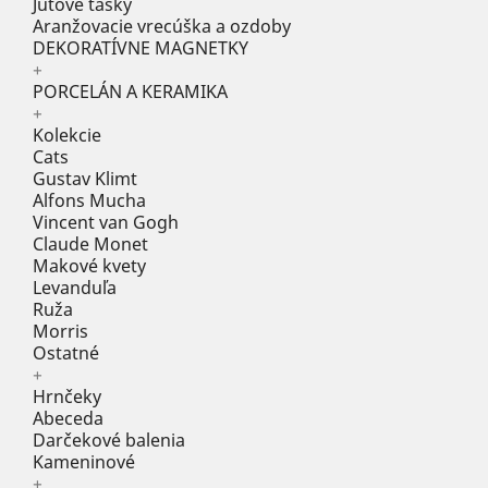
Jutové tašky
Aranžovacie vrecúška a ozdoby
DEKORATÍVNE MAGNETKY
+
PORCELÁN A KERAMIKA
+
Kolekcie
Cats
Gustav Klimt
Alfons Mucha
Vincent van Gogh
Claude Monet
Makové kvety
Levanduľa
Ruža
Morris
Ostatné
+
Hrnčeky
Abeceda
Darčekové balenia
Kameninové
+