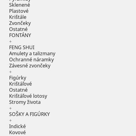
Sklenené
Plastové
Krištále
Zvončeky
Ostatné
FONTÁNY
+
FENG SHUI
Amulety a talizmany
Ochranné náramky
Závesné zvončeky
+
Figúrky
Krištáľové
Ostatné
Krištáľové lotosy
Stromy života
+
SOŠKY A FIGÚRKY
+
Indické
Kovové