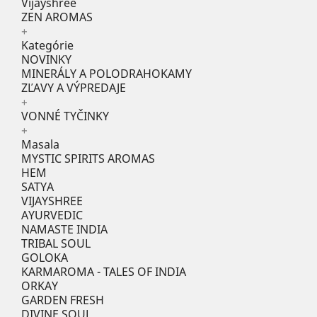
Vijayshree
ZEN AROMAS
+
Kategórie
NOVINKY
MINERÁLY A POLODRAHOKAMY
ZĽAVY A VÝPREDAJE
+
VONNÉ TYČINKY
+
Masala
MYSTIC SPIRITS AROMAS
HEM
SATYA
VIJAYSHREE
AYURVEDIC
NAMASTE INDIA
TRIBAL SOUL
GOLOKA
KARMAROMA - TALES OF INDIA
ORKAY
GARDEN FRESH
DIVINE SOUL