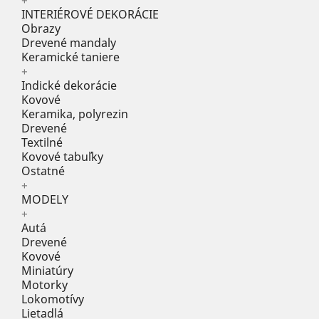
+
INTERIÉROVÉ DEKORÁCIE
Obrazy
Drevené mandaly
Keramické taniere
+
Indické dekorácie
Kovové
Keramika, polyrezin
Drevené
Textilné
Kovové tabuľky
Ostatné
+
MODELY
+
Autá
Drevené
Kovové
Miniatúry
Motorky
Lokomotívy
Lietadlá