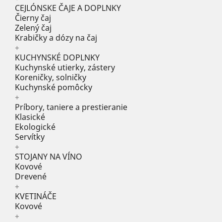
CEJLÓNSKE ČAJE A DOPLNKY
Čierny čaj
Zelený čaj
Krabičky a dózy na čaj
+
KUCHYNSKÉ DOPLNKY
Kuchynské utierky, zástery
Koreničky, solničky
Kuchynské pomôcky
+
Príbory, taniere a prestieranie
Klasické
Ekologické
Servítky
+
STOJANY NA VÍNO
Kovové
Drevené
+
KVETINÁČE
Kovové
+