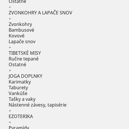
Ostatné
+
ZVONKOHRY A LAPAČE SNOV
+
Zvonkohry
Bambusové
Kovové
Lapače snov
+
TIBETSKÉ MISY
Ručne tepané
Ostatné
+
JOGA DOPLNKY
Karimatky
Taburety
Vankúše
Tašky a vaky
Nástenné závesy, tapisérie
+
EZOTERIKA
+
Pyramídy