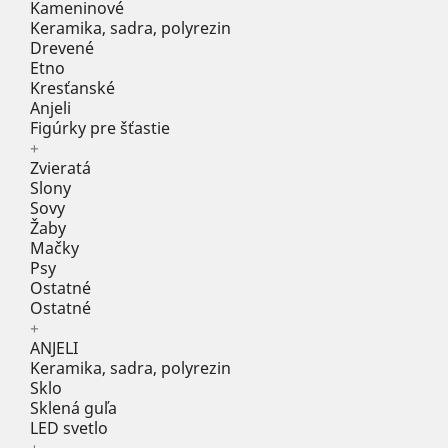
Kameninové
Keramika, sadra, polyrezin
Drevené
Etno
Kresťanské
Anjeli
Figúrky pre šťastie
+
Zvieratá
Slony
Sovy
Žaby
Mačky
Psy
Ostatné
Ostatné
+
ANJELI
Keramika, sadra, polyrezin
Sklo
Sklená guľa
LED svetlo