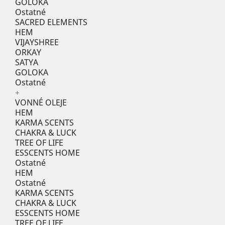
GOLOKA
Ostatné
SACRED ELEMENTS
HEM
VIJAYSHREE
ORKAY
SATYA
GOLOKA
Ostatné
+
VONNÉ OLEJE
HEM
KARMA SCENTS
CHAKRA & LUCK
TREE OF LIFE
ESSCENTS HOME
Ostatné
HEM
Ostatné
KARMA SCENTS
CHAKRA & LUCK
ESSCENTS HOME
TREE OF LIFE