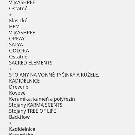
VIJAYSHREE
Ostatné
+
Klasické
HEM
VIJAYSHREE
ORKAY
SATYA
GOLOKA
Ostatné
SACRED ELEMENTS
+
STOJANY NA VONNÉ TYČINKY A KUŽELE,
KADIDELNICE
Drevené
Kovové
Keramika, kameň a polyrezin
Stojany KARMA SCENTS
Stojany TREE OF LIFE
Backflow
+
Kadidelnice