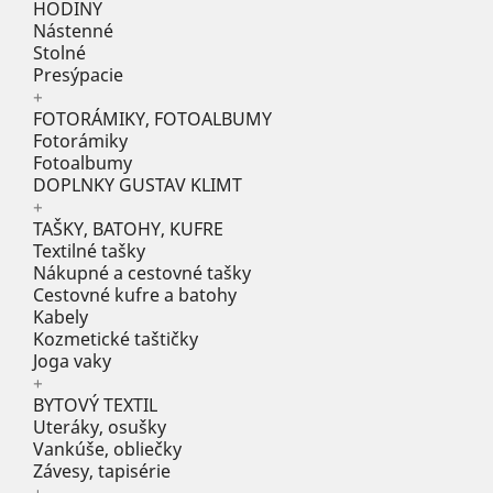
HODINY
Nástenné
Stolné
Presýpacie
+
FOTORÁMIKY, FOTOALBUMY
Fotorámiky
Fotoalbumy
DOPLNKY GUSTAV KLIMT
+
TAŠKY, BATOHY, KUFRE
Textilné tašky
Nákupné a cestovné tašky
Cestovné kufre a batohy
Kabely
Kozmetické taštičky
Joga vaky
+
BYTOVÝ TEXTIL
Uteráky, osušky
Vankúše, obliečky
Závesy, tapisérie