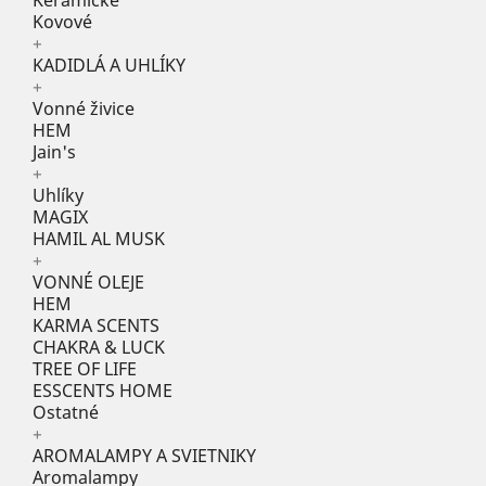
Keramické
Kovové
+
KADIDLÁ A UHLÍKY
+
Vonné živice
HEM
Jain's
+
Uhlíky
MAGIX
HAMIL AL MUSK
+
VONNÉ OLEJE
HEM
KARMA SCENTS
CHAKRA & LUCK
TREE OF LIFE
ESSCENTS HOME
Ostatné
+
AROMALAMPY A SVIETNIKY
Aromalampy